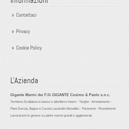
Informazioni
Contattaci
Privacy
Cookie Policy
L'Azienda
Gigante Marmi dei F.lli GIGANTE Cosimo & Paolo s.n.c.
Tornitura-Scolpitura in basso e altorilievo Intarsi - Targhe - Arredamento -
Piani Doccia, Bagno e Cucina Lavandini Monolitici - Pavimenti - Rivestimenti
Lavorazioni In genere su pietre marmi graniti e agglomerati