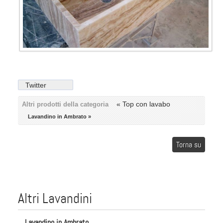
Twitter
« Top con lavabo
Altri prodotti della categoria
Lavandino in Ambrato »
Torna su
Altri Lavandini
Lavandino in Ambrato