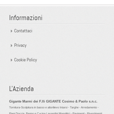
Informazioni
Contattaci
Privacy
Cookie Policy
L'Azienda
Gigante Marmi dei F.lli GIGANTE Cosimo & Paolo s.n.c.
Tornitura-Scolpitura in basso e altorilievo Intarsi - Targhe - Arredamento -
Piani Doccia, Bagno e Cucina Lavandini Monolitici - Pavimenti - Rivestimenti