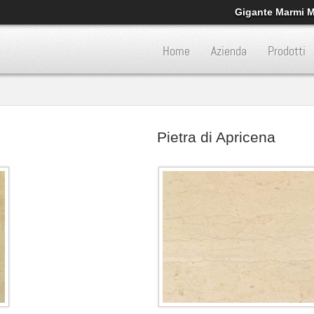
Gigante Marmi Mo
Home
Azienda
Prodotti
Pietra di Apricena