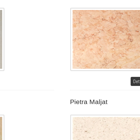
Det
Pietra Maljat