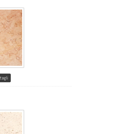
tagli