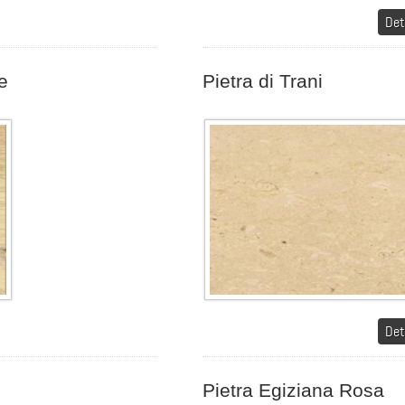
Det
e
Pietra di Trani
Det
Pietra Egiziana Rosa