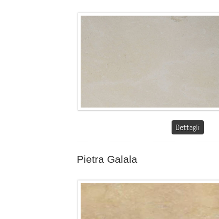
Dettagli
Pietra Galala