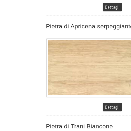
Dettagli
Pietra di Apricena serpeggiant
Dettagli
Pietra di Trani Biancone