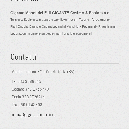
Gigante Marmi dei F.lli GIGANTE Cosimo & Paolo s.n.c.
Tornitura-Scolpitura in basso e altorilievo Intarsi - Targhe - Arredamento -
Piani Doccia, Bagno e Cucina Lavandini Monolitici - Pavimenti - Rivestimenti
Lavorazioni In genere su pietre marmi graniti e agglomerati
Contatti
Via del Cimitero - 70056 Molfetta (BA)
Tel 080 3388045
Cosimo 347 1755770
Paolo 338 2726244
Fax 080 9143693
info@gigantemarmi.it