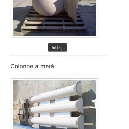
Dettagli
Colonne a metà