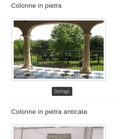
Colonne in pietra
Dettagli
Colonne in pietra anticata