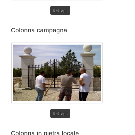
Dettagli
Colonna campagna
Dettagli
Colonna in pietra locale