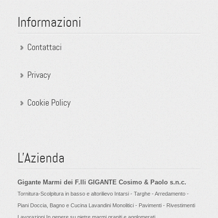
Informazioni
Contattaci
Privacy
Cookie Policy
L'Azienda
Gigante Marmi dei F.lli GIGANTE Cosimo & Paolo s.n.c.
Tornitura-Scolpitura in basso e altorilievo Intarsi - Targhe - Arredamento -
Piani Doccia, Bagno e Cucina Lavandini Monolitici - Pavimenti - Rivestimenti
Lavorazioni In genere su pietre marmi graniti e agglomerati