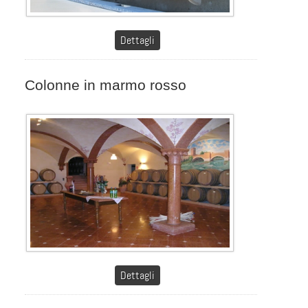
Dettagli
Colonne in marmo rosso
Dettagli