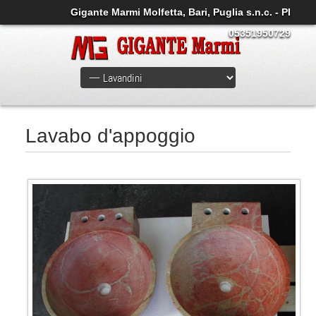
Gigante Marmi Molfetta, Bari, Puglia s.n.c. - PI
05351950729
Lavabo d'appoggio