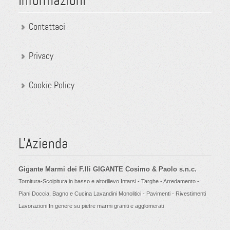
Informazioni
Contattaci
Privacy
Cookie Policy
L'Azienda
Gigante Marmi dei F.lli GIGANTE Cosimo & Paolo s.n.c.
Tornitura-Scolpitura in basso e altorilievo Intarsi - Targhe - Arredamento -
Piani Doccia, Bagno e Cucina Lavandini Monolitici - Pavimenti - Rivestimenti
Lavorazioni In genere su pietre marmi graniti e agglomerati