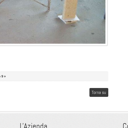
 9 »
Torna su
L'Azienda
C