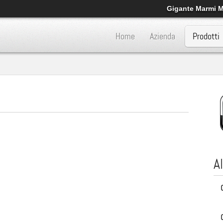
Gigante Marmi Mo
Home
Azienda
Prodotti
A