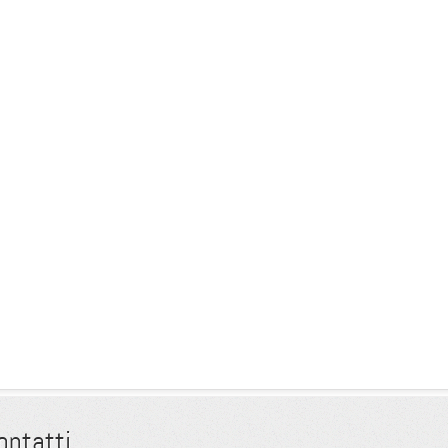
ontatti