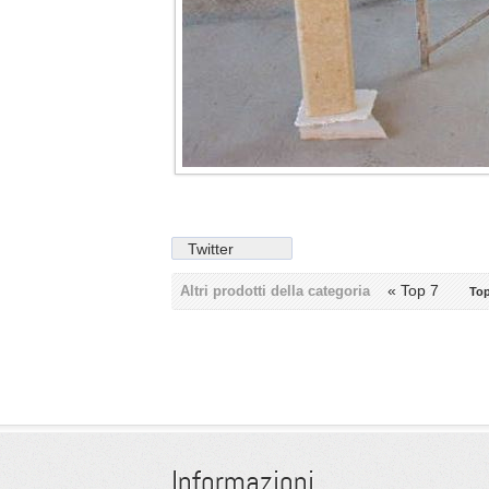
Twitter
« Top 7
Altri prodotti della categoria
Top
Informazioni