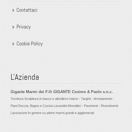
Contattaci
Privacy
Cookie Policy
L'Azienda
Gigante Marmi dei F.lli GIGANTE Cosimo & Paolo s.n.c.
Tornitura-Scolpitura in basso e altorilievo Intarsi - Targhe - Arredamento -
Piani Doccia, Bagno e Cucina Lavandini Monolitici - Pavimenti - Rivestimenti
Lavorazioni In genere su pietre marmi graniti e agglomerati