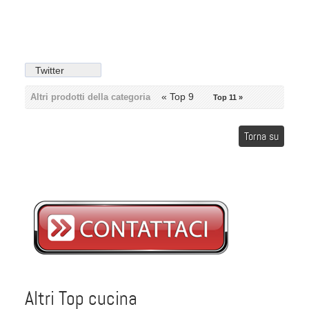
Twitter
« Top 9
Altri prodotti della categoria
Top 11 »
Torna su
Altri Top cucina