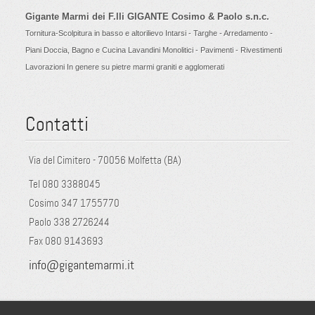
Gigante Marmi dei F.lli GIGANTE Cosimo & Paolo s.n.c.
Tornitura-Scolpitura in basso e altorilievo Intarsi - Targhe - Arredamento -
Piani Doccia, Bagno e Cucina Lavandini Monolitici - Pavimenti - Rivestimenti
Lavorazioni In genere su pietre marmi graniti e agglomerati
Contatti
Via del Cimitero - 70056 Molfetta (BA)
Tel 080 3388045
Cosimo 347 1755770
Paolo 338 2726244
Fax 080 9143693
info@gigantemarmi.it