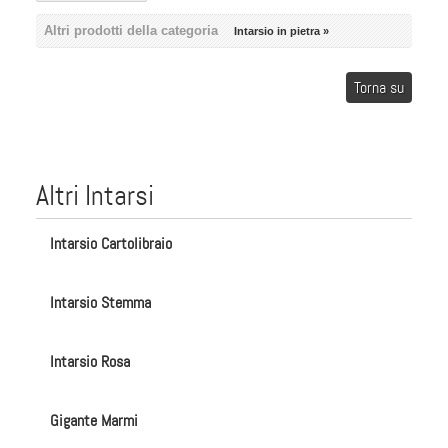
Altri prodotti della categoria
Intarsio in pietra »
Torna su
Altri Intarsi
Intarsio Cartolibraio
Intarsio Stemma
Intarsio Rosa
Gigante Marmi