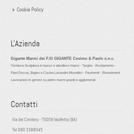
Cookie Policy
L'Azienda
Gigante Marmi dei F.lli GIGANTE Cosimo & Paolo s.n.c.
Tornitura-Scolpitura in basso e altorilievo Intarsi - Targhe - Arredamento -
Piani Doccia, Bagno e Cucina Lavandini Monolitici - Pavimenti - Rivestimenti
Lavorazioni In genere su pietre marmi graniti e agglomerati
Contatti
Via del Cimitero - 70056 Molfetta (BA)
Tel 080 3388045