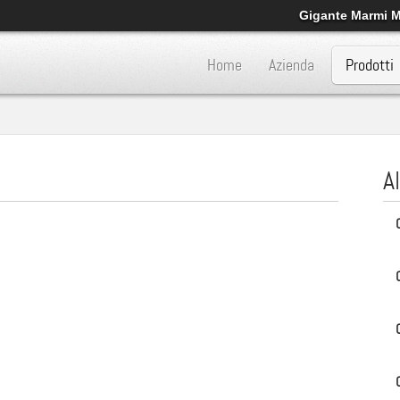
Gigante Marmi Mo
Home
Azienda
Prodotti
A