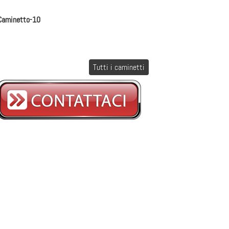
Caminetto-10
Tutti i caminetti