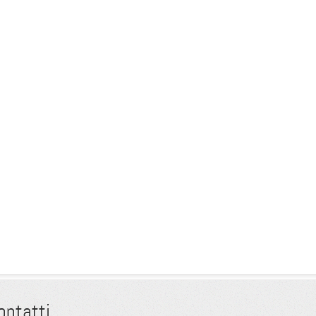
ontatti