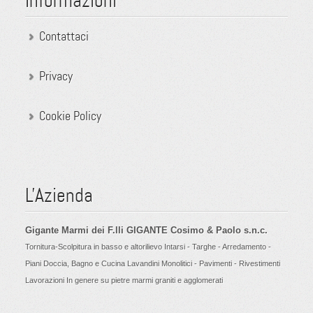
Informazioni
Contattaci
Privacy
Cookie Policy
L'Azienda
Gigante Marmi dei F.lli GIGANTE Cosimo & Paolo s.n.c.
Tornitura-Scolpitura in basso e altorilievo Intarsi - Targhe - Arredamento -
Piani Doccia, Bagno e Cucina Lavandini Monolitici - Pavimenti - Rivestimenti
Lavorazioni In genere su pietre marmi graniti e agglomerati