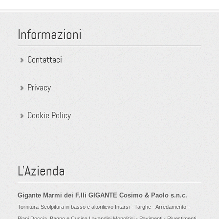
Informazioni
Contattaci
Privacy
Cookie Policy
L'Azienda
Gigante Marmi dei F.lli GIGANTE Cosimo & Paolo s.n.c.
Tornitura-Scolpitura in basso e altorilievo Intarsi - Targhe - Arredamento -
Piani Doccia, Bagno e Cucina Lavandini Monolitici - Pavimenti - Rivestimenti