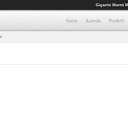
Gigante Marmi Mo
Home
Azienda
Prodotti
l