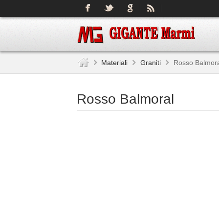
Materiali
Graniti
Rosso Balmora
Rosso Balmoral