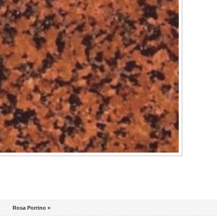
a
Rosa Porrino »