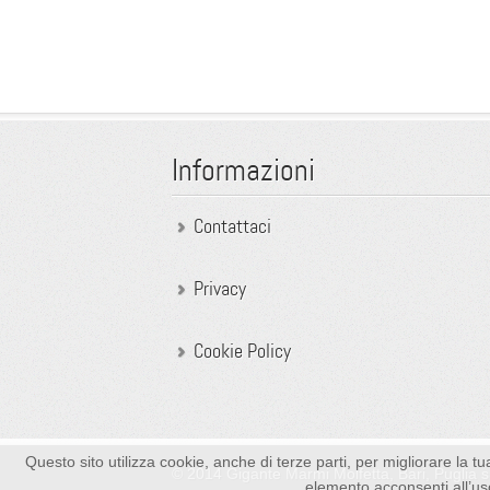
Informazioni
Contattaci
Privacy
Cookie Policy
Questo sito utilizza cookie, anche di terze parti, per migliorare la
© 2014 Gigante Marmi Molfetta, Bari, Puglia 
elemento acconsenti all’uso