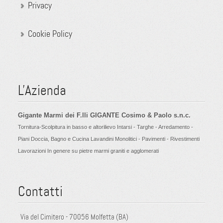
Privacy
Cookie Policy
L'Azienda
Gigante Marmi dei F.lli GIGANTE Cosimo & Paolo s.n.c.
Tornitura-Scolpitura in basso e altorilievo Intarsi - Targhe - Arredamento -
Piani Doccia, Bagno e Cucina Lavandini Monolitici - Pavimenti - Rivestimenti
Lavorazioni In genere su pietre marmi graniti e agglomerati
Contatti
Via del Cimitero - 70056 Molfetta (BA)